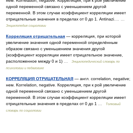
нем. Korrelation, negative. Корреляция, при к рой увеличение
одной переменной связано с уменьшением другой
переменной. В этом случае коэффициент корреляции имеет
отрицательные значения в пределах от 0 до 1. Antinazi.… …
Энциклопедия социологии
Корреляция отрицательная
— корреляция, при которой
увеличение значения одной переменной определённым
образом связано с уменьшением значения другой
(коэффициент корреляции имеет отрицательное значение,
расположенное между 0 и 1) …
Энциклопедический словарь по
психологии и педагогике
КОРРЕЛЯЦИЯ ОТРИЦАТЕЛЬНАЯ
— англ. correlation, negative;
нем. Korrelation, negative. Корреляция, при к рой увеличение
одной переменной связано с уменьшением другой
переменной. В этом случае коэффициент корреляции имеет
отрицательные значения в пределах от 0 до 1 …
Толковый
словарь по социологии