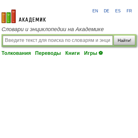
EN
DE
ES
FR
academic.ru
Словари и энциклопедии на Академике
Найти!
Толкования
Переводы
Книги
Игры ⚽